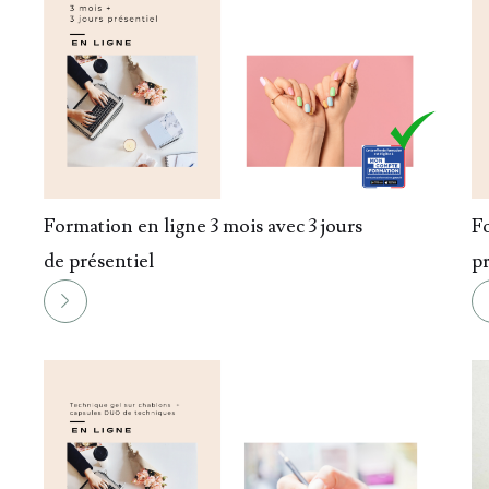
011.
012.
Formation en ligne 3 mois avec 3 jours
Fo
de présentiel
pr