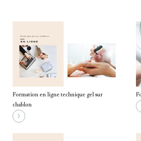
08.
09.
Formation en ligne technique gel sur
F
chablon