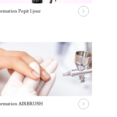
rmation Popit 1 jour
ormation AIRBRUSH