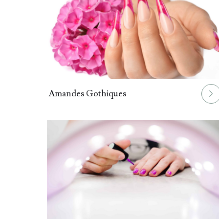
022.
Amandes Gothiques