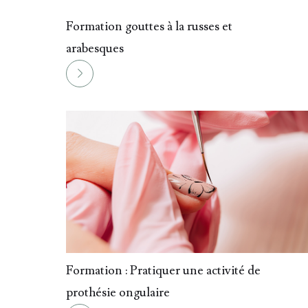
01.
Formation gouttes à la russes et
arabesques
04.
Formation : Pratiquer une activité de
prothésie ongulaire