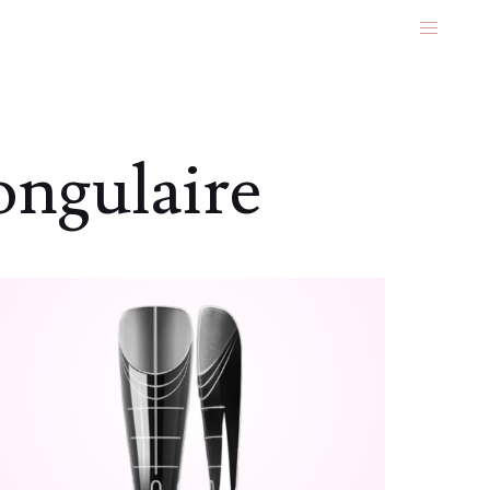
ongulaire