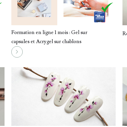
014.
Formation en ligne 1 mois : Gel sur
015.
R
capsules et Acrygel sur chablons