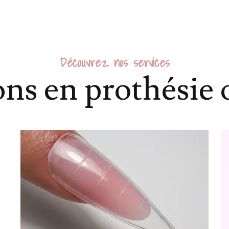
Découvrez nos services
ns en prothésie 