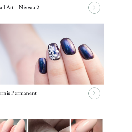
il Art – Niveau 2
ernis Permanent