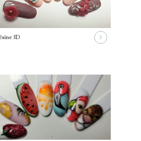
ésine 3D