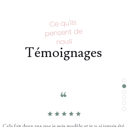
Ce qu'ils
pensent de
nous
Témoignages
Cela fait deux ans que je suis modèle et je n ai jamais été