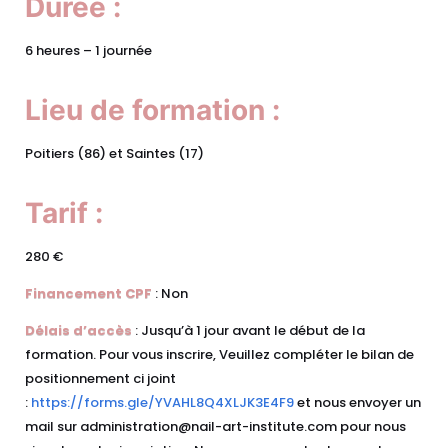
Durée :
6 heures – 1 journée
Lieu de formation :
Poitiers (86) et Saintes (17)
Tarif :
280 €
Financement CPF
: Non
Délais d’accès
: Jusqu’à 1 jour avant le début de la
formation. Pour vous inscrire, Veuillez compléter le bilan de
positionnement ci joint
:
https://forms.gle/YVAHL8Q4XLJK3E4F9
et nous envoyer un
mail sur administration@nail-art-institute.com pour nous