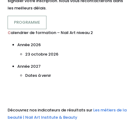
signaler votre inscription. Nous vous recontacterons dans
les meilleurs délais.
PROGRAMME
C
alendrier de formation – Nail Art niveau 2
Année 2026
23 octobre 2026
Année 2027
Dates à venir
Découvrez nos indicateurs de résultats sur
Les métiers de la
beauté | Nail Art Institute & Beauty