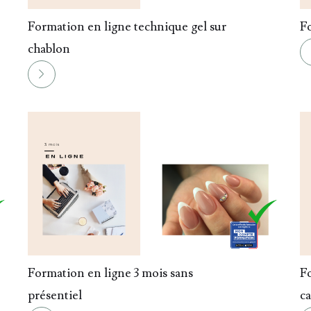
02.
03.
Formation en ligne technique gel sur
F
chablon
05.
06.
Formation en ligne 3 mois sans
Fo
présentiel
ca