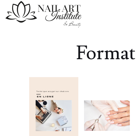
Formati