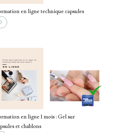
ormation en ligne technique capsules
rmation en ligne 1 mois : Gel sur
psules et chablons