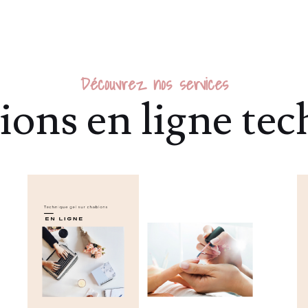
Découvrez nos services
ons en ligne te