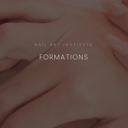
NAIL ART INSTITUTE
FORMATIONS