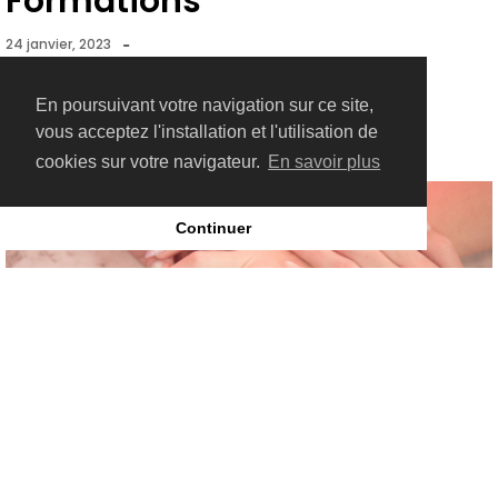
Formations
-
24 janvier, 2023
En poursuivant votre navigation sur ce site,
vous acceptez l'installation et l'utilisation de
cookies sur votre navigateur.
En savoir plus
Continuer
Découvrez notre catalogue de formations, de débutant à expert,