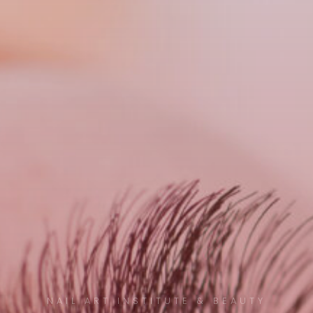
NAIL ART INSTITUTE & BEAUTY