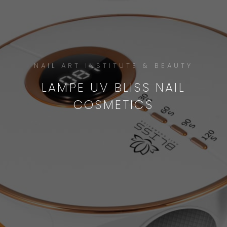
NAIL ART INSTITUTE & BEAUTY
LAMPE UV BLISS NAIL
COSMETICS