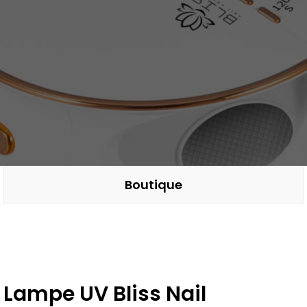
Boutique
Lampe UV Bliss Nail