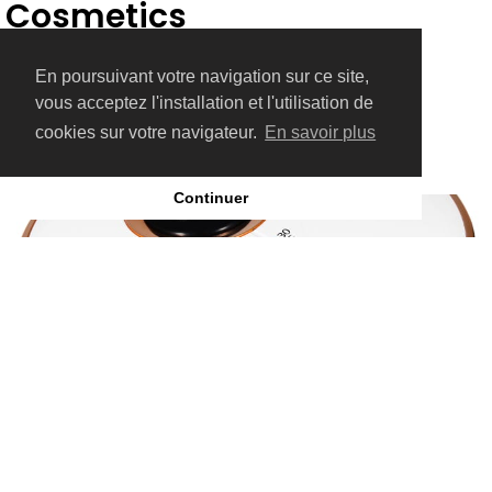
Cosmetics
-
11 avril, 2023
En poursuivant votre navigation sur ce site,
vous acceptez l'installation et l'utilisation de
cookies sur votre navigateur.
En savoir plus
Continuer